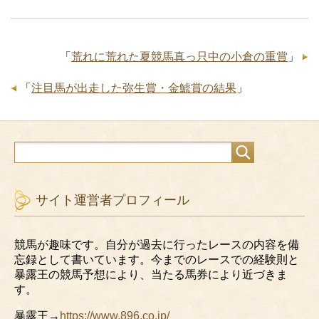
「
荒れに荒れた夏競馬真っ只中の小倉の重賞
」
「
注目馬が出走した弥生賞・金鯱賞の結果
」
サイト運営者プロフィール
競馬が趣味です。自分が過去に行ったレースの内容を備
忘録として書いています。今までのレースでの経験則と
暴露王の競馬予想により、当たる馬券により近づきま
す。
暴露王→
https://www.896.co.jp/