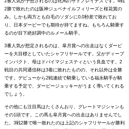
2番人気が予想されるのは牝馬のサトノレイナスです。4戦
2勝で敗れたのは阪神ジュベナイルフィリーズと桜花賞の
み。しかも両方とも白毛のソダシに0.0秒差で敗れてお
り、日本ダービーでも期待が持てますね。もちろん騎乗す
るのが目下絶好調中のルメール騎手。
3番人気が想定されるのは、皐月賞への出走はなくダービ
ーを大目標としていたシャフリヤールです。父がディープ
インパクト、母はドバイマジェスティという良血です。2
戦目の共同通信杯は3着に敗れたものの、それ以外は全勝
です。デビューから2戦連続で騎乗している福永騎手が騎
乗する予定で、ダービージョッキーがうまく導いてくれる
でしょう。
その他にも注目馬はたくさんおり、グレートマジシャンも
その1頭です。この馬も皐月賞への出走はありませんでし
た。3戦2勝で唯一敗れたのは上記のシャフリヤールが勝利