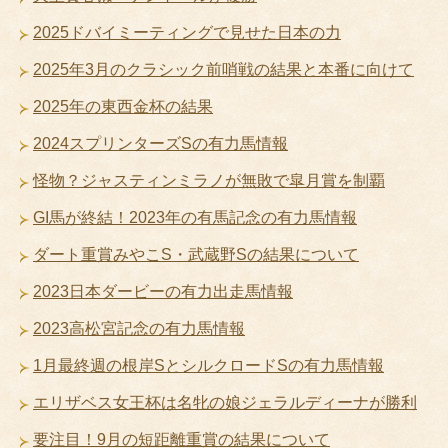
2025ドバイミーティングで見せた日本の力
2025年3月のクラシック前哨戦の結果と本番に向けて
2025年の東西金杯の結果
2024スプリンターズSの有力馬情報
怪物？ジャスティンミラノが無敗で皐月賞を制覇
GI馬が終結！2023年の有馬記念の有力馬情報
ダート重賞みやこS・武蔵野Sの結果について
2023日本ダービーの有力出走馬情報
2023高松宮記念の有力馬情報
1月最終週の根岸SとシルクロードSの有力馬情報
エリザベス女王杯は名牝の娘ジェラルディーナが勝利
要注目！9月の短距離重賞の結果について