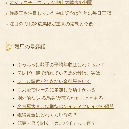
オジュウチョウサンが中山大障害を制覇
暴露王も注目していた中山記念は昨年の毎日王冠
注目の2月の3歳馬限定重賞の結果と今後
競馬の暴露話
ぶっちゃけ騎手の平均年収はどれくらい？
テレビ中継で流れている馬の音は、実は・・・。
プール調教ができない金槌馬もいる
二刀流でレースに参加した騎手がいる
例外的な”ある馬券”が売られたことがある
名古屋大賞典は期待のケイティブレイブが優勝
獲得賞金はどれくらいなの？
競馬で良く聞く「カンパイ」って何？